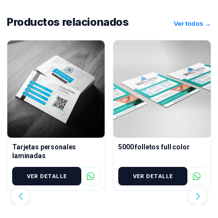
Productos relacionados
Ver todos →
Tarjetas personales
5000 folletos full color
laminadas
VER DETALLE
VER DETALLE